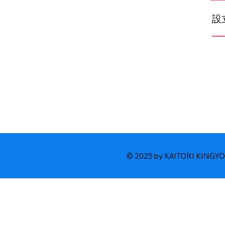
設
© 2025 by KAITORI KINGYO